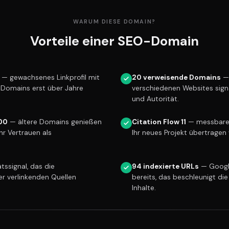
WARUM DIESE DOMAIN?
Vorteile einer SEO-Domain
— gewachsenes Linkprofil mit
20 verweisende Domains
— 
e Domains erst über Jahre
verschiedenen Websites sign
und Autorität.
00
— ältere Domains genießen
Citation Flow 11
— messbare L
r Vertrauen als
Ihr neues Projekt übertragen 
tssignal, das die
94 indexierte URLs
— Googl
er verlinkenden Quellen
bereits, das beschleunigt die
Inhalte.