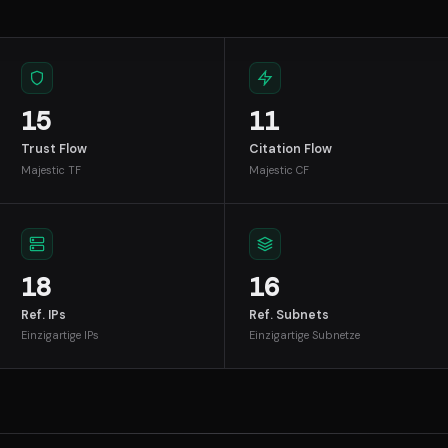
15
11
Trust Flow
Citation Flow
Majestic TF
Majestic CF
18
16
Ref. IPs
Ref. Subnets
Einzigartige IPs
Einzigartige Subnetze