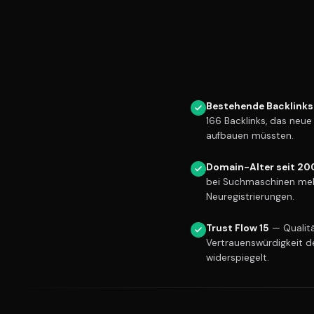
Bestehende Backlinks
166 Backlinks, das neu
aufbauen müssten.
Domain-Alter seit 20
bei Suchmaschinen meh
Neuregistrierungen.
Trust Flow 15
— Qualitä
Vertrauenswürdigkeit d
widerspiegelt.