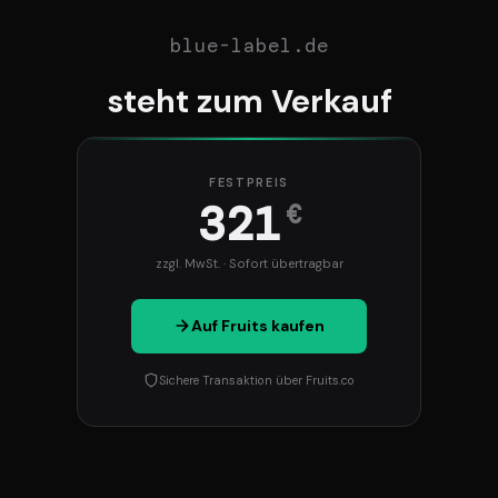
blue-label.de
steht zum Verkauf
FESTPREIS
321
€
zzgl. MwSt. · Sofort übertragbar
Auf Fruits kaufen
Sichere Transaktion über Fruits.co